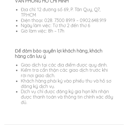
VĂN PHÒNG HỒ CHÍ MINH
Địa chỉ: 12 đường số 69, P. Tân Quy, Q7,
TP.HCM
Điện thoại: 028. 7300 8919 – 0902.648.919
Ngày làm việc: Từ thứ 2 đến thứ 6
Giờ làm việc: 8h – 17h
Để đảm bảo quyền lợi khách hàng, khách
hàng cần lưu ý
Giao dịch tại các địa điểm được quy định.
Kiểm tra cẩn thận các giao dịch trước khi
rời nơi giao dịch.
Khách hàng phải ký vào phiếu thu và hồ sơ
đăng ký dịch vụ.
Dịch vụ chỉ được đăng ký gia hạn khi nhận
được thanh toán và thông tin chính xác đầy
đủ.